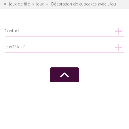
Jeux de fille
»
jeux
»
Décoration de cupcakes avec Lilou
Contact
Jeux2filles.fr