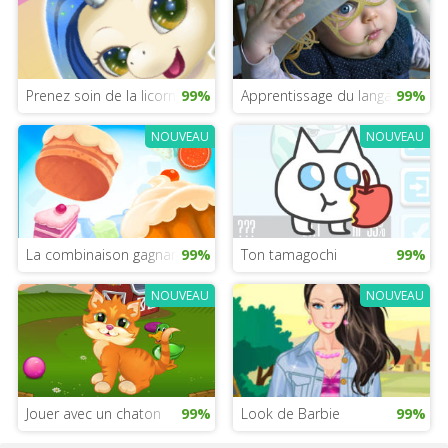
Prenez soin de la licorne
99%
Apprentissage du langage bébé
99%
NOUVEAU
NOUVEAU
La combinaison gagnante
99%
Ton tamagochi
99%
NOUVEAU
NOUVEAU
Jouer avec un chaton
99%
Look de Barbie
99%