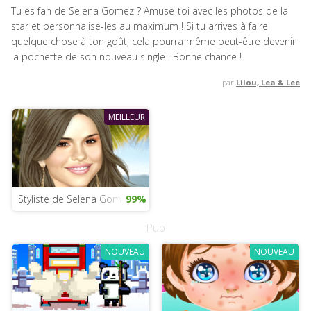
Tu es fan de Selena Gomez ? Amuse-toi avec les photos de la
star et personnalise-les au maximum ! Si tu arrives à faire
quelque chose à ton goût, cela pourra même peut-être devenir
la pochette de son nouveau single ! Bonne chance !
par
Lilou, Lea & Lee
MEILLEUR
Styliste de Selena Gomez
99%
Pub
NOUVEAU
NOUVEAU