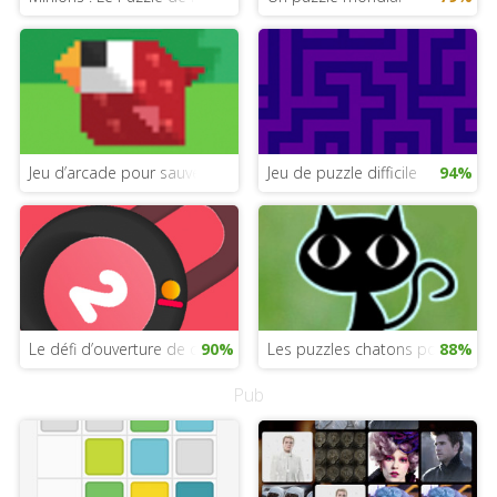
Jeu d’arcade pour sauver un oiseau
Jeu de puzzle difficile
94%
Le défi d’ouverture de cadenas
90%
Les puzzles chatons pour filles
88%
Pub