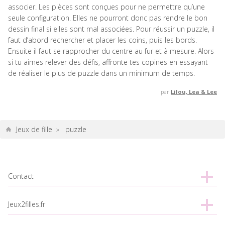
associer. Les pièces sont conçues pour ne permettre qu’une
seule configuration. Elles ne pourront donc pas rendre le bon
dessin final si elles sont mal associées. Pour réussir un puzzle, il
faut d’abord rechercher et placer les coins, puis les bords.
Ensuite il faut se rapprocher du centre au fur et à mesure. Alors
si tu aimes relever des défis, affronte tes copines en essayant
de réaliser le plus de puzzle dans un minimum de temps.
par
Lilou, Lea & Lee
Jeux de fille
»
puzzle
Contact
Jeux2filles.fr