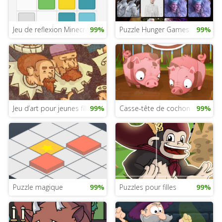
Jeu de reflexion Minecraft
99%
Puzzle Hunger Games
99%
Jeu d’art pour jeunes filles
99%
Casse-tête de cochon
99%
Puzzle magique
99%
Puzzles pour filles
99%