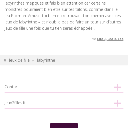
labyrinthes magiques et fais bien attention car certains
monstres pourraient bien être sur tes talons, comme dans le
jeu Pacman. Amuse-toi bien en retrouvant ton chemin avec ces
jeux de labyrinthe – et n’oublie pas de faire un tour sur d’autres
jeux de fille une fois que tu t’en seras échappée !
par
Lilou, Lea & Lee
Jeux de fille
»
labyrinthe
Contact
Jeux2filles.fr