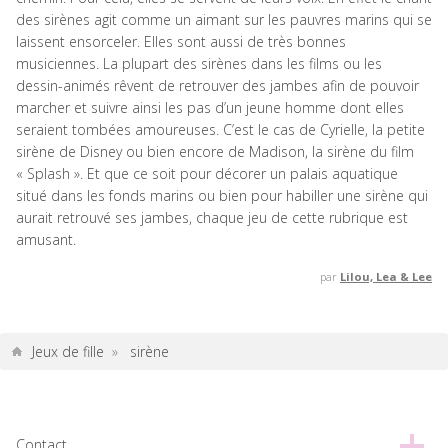
des sirènes agit comme un aimant sur les pauvres marins qui se
laissent ensorceler. Elles sont aussi de très bonnes
musiciennes. La plupart des sirènes dans les films ou les
dessin-animés rêvent de retrouver des jambes afin de pouvoir
marcher et suivre ainsi les pas d’un jeune homme dont elles
seraient tombées amoureuses. C’est le cas de Cyrielle, la petite
sirène de Disney ou bien encore de Madison, la sirène du film
« Splash ». Et que ce soit pour décorer un palais aquatique
situé dans les fonds marins ou bien pour habiller une sirène qui
aurait retrouvé ses jambes, chaque jeu de cette rubrique est
amusant.
par
Lilou, Lea & Lee
Jeux de fille
»
sirène
Contact