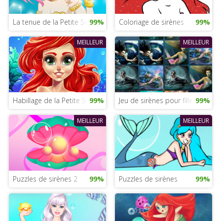
La tenue de la Petite Sirène
99%
Coloriage de sirènes
99%
MEILLEUR
MEILLEUR
Habillage de la Petite Sirène
99%
Jeu de sirènes pour filles
99%
MEILLEUR
MEILLEUR
Puzzles de sirènes 2
99%
Puzzles de sirènes
99%