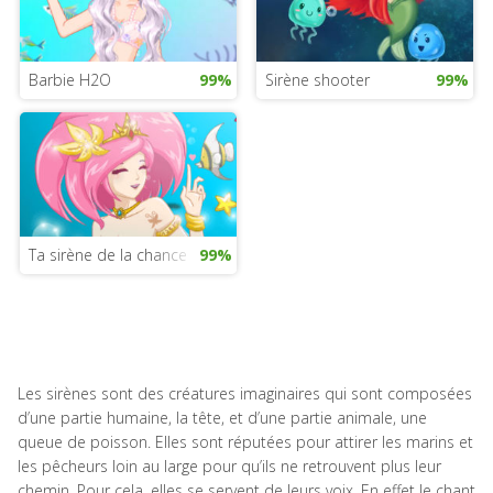
Barbie H2O
99%
Sirène shooter
99%
Ta sirène de la chance
99%
Les sirènes sont des créatures imaginaires qui sont composées
d’une partie humaine, la tête, et d’une partie animale, une
queue de poisson. Elles sont réputées pour attirer les marins et
les pêcheurs loin au large pour qu’ils ne retrouvent plus leur
chemin. Pour cela, elles se servent de leurs voix. En effet le chant