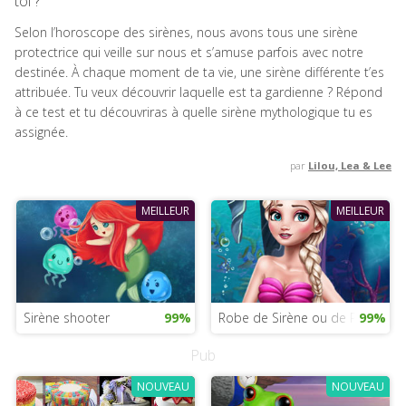
toi ?
Selon l’horoscope des sirènes, nous avons tous une sirène
protectrice qui veille sur nous et s’amuse parfois avec notre
destinée. À chaque moment de ta vie, une sirène différente t’es
attribuée. Tu veux découvrir laquelle est ta gardienne ? Répond
à ce test et tu découvriras à quelle sirène mythologique tu es
assignée.
par
Lilou, Lea & Lee
MEILLEUR
MEILLEUR
Sirène shooter
99%
Robe de Sirène ou de Princesse
99%
Pub
NOUVEAU
NOUVEAU