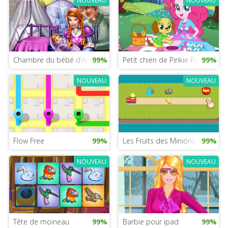
NOUVEAU
NOUVEAU
Chambre du bébé d’Anna et Kristoff
99%
Petit chien de Pinkie Pie
99%
NOUVEAU
NOUVEAU
Flow Free
99%
Les Fruits des Minions
99%
NOUVEAU
NOUVEAU
Tête de moineau
99%
Barbie pour ipad
99%