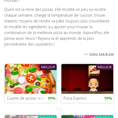
monde !
Quinn est la reine des pizzas. Elle modifie un peu sa recette
chaque semaine, change la température de cuisson, trouve
d’autres moyens de rendre sa pâte toujours plus croustillante
et modifie les ingrédients à y ajouter pour trouver la
combinaison de la meilleure pizza au monde. Aujourd’hui, elle
pense avoir réussi ! Rejoins-la et apprends de la plus
persévérante des cuisinières !
par
Lilou, Lea & Lee
MEILLEUR
MEILLEUR
Cuisine de pizzas réalistes
99%
Pizza Express
99%
Pub