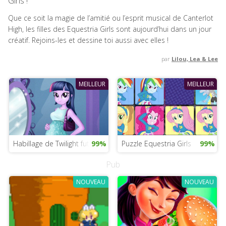
Girls !
Que ce soit la magie de l’amitié ou l’esprit musical de Canterlot
High, les filles des Equestria Girls sont aujourd’hui dans un jour
créatif. Rejoins-les et dessine toi aussi avec elles !
par
Lilou, Lea & Lee
MEILLEUR
MEILLEUR
Habillage de Twilight future maman
99%
Puzzle Equestria Girls
99%
Pub
NOUVEAU
NOUVEAU