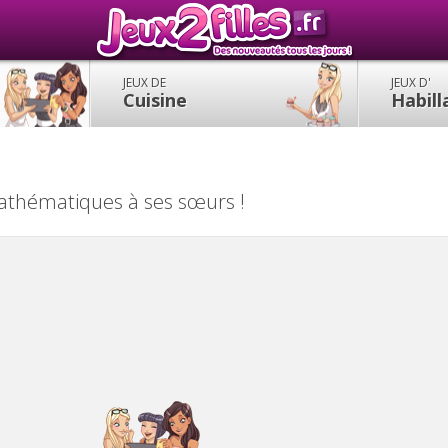
JEUX DE
JEUX D'
Cuisine
Habil
mathématiques à ses sœurs !