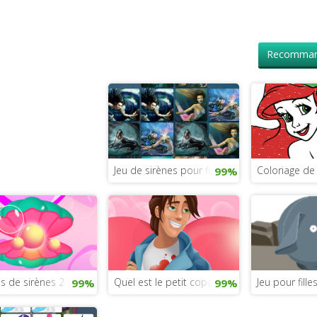
Recomman
Jeu de sirènes pour filles
Coloriage de
99%
s de sirènes 2
Quel est le petit copain idéal ?
Jeu pour fill
99%
99%