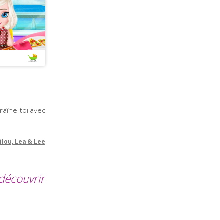
raîne-toi avec
ilou, Lea & Lee
 découvrir