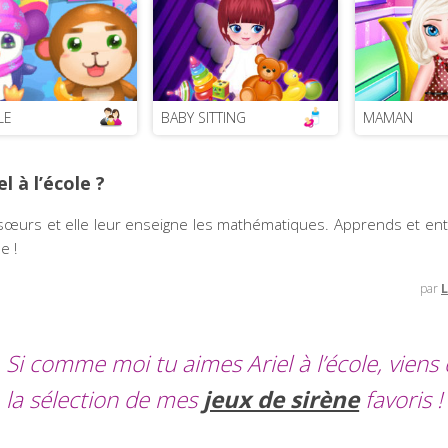
LE
BABY SITTING
MAMAN
 à l’école ?
 sœurs et elle leur enseigne les mathématiques. Apprends et ent
e !
par
L
Si comme moi tu aimes Ariel à l’école, viens
la sélection de mes
jeux de sirène
favoris !