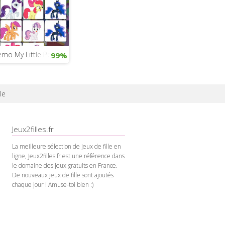
emo My Little Pony
99%
ole
Jeux2filles.fr
La meilleure sélection de jeux de fille en
ligne, Jeux2filles.fr est une référence dans
le domaine des jeux gratuits en France.
De nouveaux jeux de fille sont ajoutés
chaque jour ! Amuse-toi bien :)