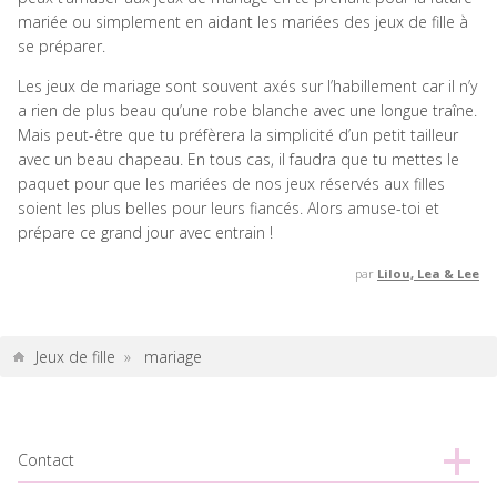
mariée ou simplement en aidant les mariées des jeux de fille à
se préparer.
Les jeux de mariage sont souvent axés sur l’habillement car il n’y
a rien de plus beau qu’une robe blanche avec une longue traîne.
Mais peut-être que tu préfèrera la simplicité d’un petit tailleur
avec un beau chapeau. En tous cas, il faudra que tu mettes le
paquet pour que les mariées de nos jeux réservés aux filles
soient les plus belles pour leurs fiancés. Alors amuse-toi et
prépare ce grand jour avec entrain !
par
Lilou, Lea & Lee
Jeux de fille
»
mariage
Contact