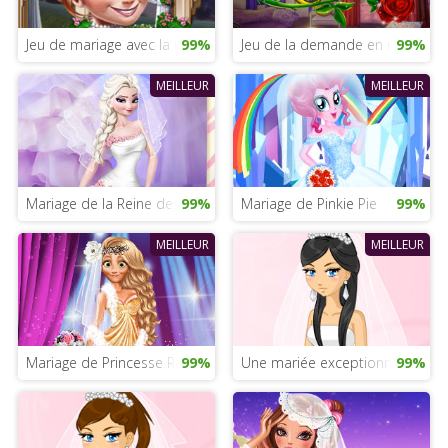
Jeu de mariage avec la Reine des Neiges
99%
Jeu de la demande en mariage
99%
MEILLEUR
MEILLEUR
Mariage de la Reine des Neiges
99%
Mariage de Pinkie Pie
99%
MEILLEUR
MEILLEUR
Mariage de Princesse Raiponce
99%
Une mariée exceptionnelle
99%