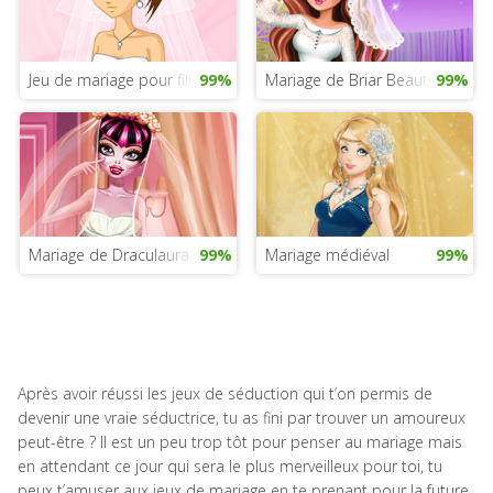
Jeu de mariage pour fille
99%
Mariage de Briar Beauty
99%
Mariage de Draculaura
99%
Mariage médiéval
99%
Après avoir réussi les jeux de séduction qui t’on permis de
devenir une vraie séductrice, tu as fini par trouver un amoureux
peut-être ? Il est un peu trop tôt pour penser au mariage mais
en attendant ce jour qui sera le plus merveilleux pour toi, tu
peux t’amuser aux jeux de mariage en te prenant pour la future