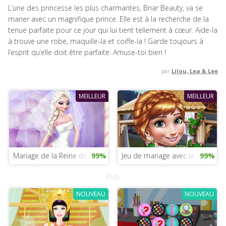
L’une des princesse les plus charmantes, Briar Beauty, va se
marier avec un magnifique prince. Elle est à la recherche de la
tenue parfaite pour ce jour qui lui tient tellement à cœur. Aide-la
à trouve une robe, maquille-la et coiffe-la ! Garde toujours à
l’esprit qu’elle doit être parfaite. Amuse-toi bien !
par
Lilou, Lea & Lee
MEILLEUR
MEILLEUR
Mariage de la Reine des Neiges
99%
Jeu de mariage avec la Reine de
99%
Pub
NOUVEAU
NOUVEAU