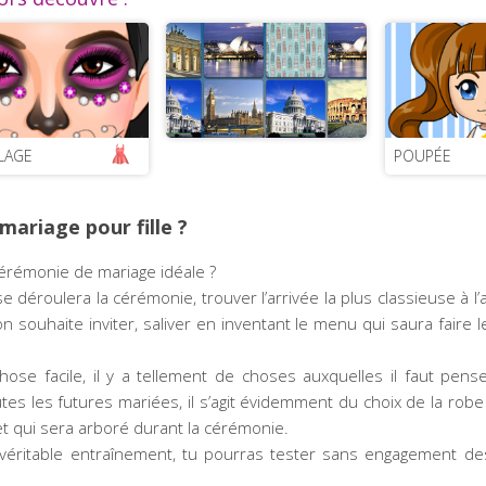
LAGE
POUPÉE
ariage pour fille ?
 cérémonie de mariage idéale ?
 déroulera la cérémonie, trouver l’arrivée la plus classieuse à l’au
n souhaite inviter, saliver en inventant le menu qui saura faire
hose facile, il y a tellement de choses auxquelles il faut pens
utes les futures mariées, il s’agit évidemment du choix de la rob
t qui sera arboré durant la cérémonie.
 véritable entraînement, tu pourras tester sans engagement de