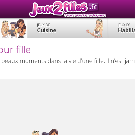
JEUX DE
JEUX D'
Cuisine
Habil
ur fille
 beaux moments dans la vie d’une fille, il n’est jam