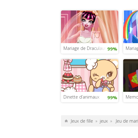
Mariage de Draculaura
Mariag
99%
Dinette d’animaux
Memo 
99%
Jeux de fille
»
jeux
»
Jeu de mari