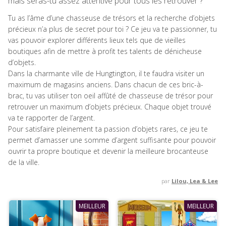
mais seras-tu assez attentive pour tous les retrouver ?
Tu as l’âme d’une chasseuse de trésors et la recherche d’objets
précieux n’a plus de secret pour toi ? Ce jeu va te passionner, tu
vas pouvoir explorer différents lieux tels que de vieilles
boutiques afin de mettre à profit tes talents de dénicheuse
d’objets.
Dans la charmante ville de Hungtington, il te faudra visiter un
maximum de magasins anciens. Dans chacun de ces bric-à-
brac, tu vas utiliser ton oeil affûté de chasseuse de trésor pour
retrouver un maximum d’objets précieux. Chaque objet trouvé
va te rapporter de l’argent.
Pour satisfaire pleinement ta passion d’objets rares, ce jeu te
permet d’amasser une somme d’argent suffisante pour pouvoir
ouvrir ta propre boutique et devenir la meilleure brocanteuse
de la ville.
par
Lilou, Lea & Lee
MEILLEUR
MEILLEUR