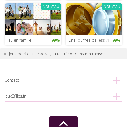
NOUVEAU
NOUVEAU
Jeu en famille
99%
Une journée de lessive pour la 
99%
Jeux de fille
»
jeux
»
Jeu un trésor dans ma maison
Contact
Jeux2filles.fr