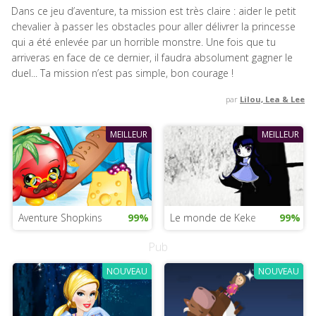
Dans ce jeu d’aventure, ta mission est très claire : aider le petit
chevalier à passer les obstacles pour aller délivrer la princesse
qui a été enlevée par un horrible monstre. Une fois que tu
arriveras en face de ce dernier, il faudra absolument gagner le
duel... Ta mission n’est pas simple, bon courage !
par
Lilou, Lea & Lee
MEILLEUR
MEILLEUR
Aventure Shopkins
99%
Le monde de Keke
99%
Pub
NOUVEAU
NOUVEAU