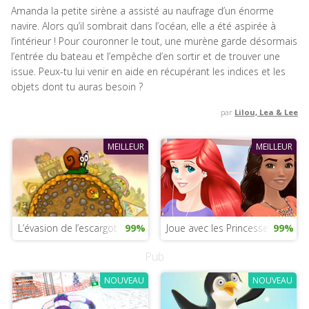
Amanda la petite sirène a assisté au naufrage d’un énorme
navire. Alors qu’il sombrait dans l’océan, elle a été aspirée à
l’intérieur ! Pour couronner le tout, une murène garde désormais
l’entrée du bateau et l’empêche d’en sortir et de trouver une
issue. Peux-tu lui venir en aide en récupérant les indices et les
objets dont tu auras besoin ?
par
Lilou, Lea & Lee
MEILLEUR
MEILLEUR
L’évasion de l’escargot
99%
Joue avec les Princesses Disney 
99%
Pub
NOUVEAU
NOUVEAU