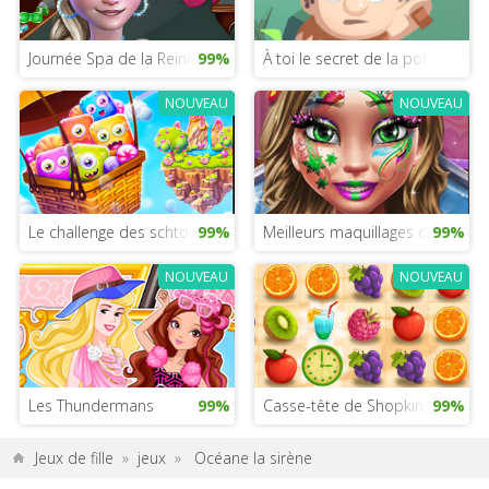
Journée Spa de la Reine des Neiges
99%
À toi le secret de la potion mag
NOUVEAU
NOUVEAU
Le challenge des schtoumpfs
99%
Meilleurs maquillages d’hiver
99%
NOUVEAU
NOUVEAU
Les Thundermans
99%
Casse-tête de Shopkins
99%
Jeux de fille
»
jeux
»
Océane la sirène