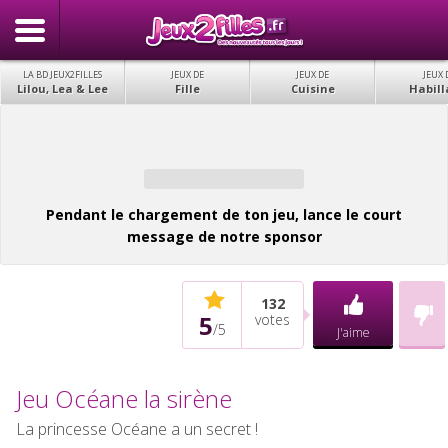
LA BD JEUX2FILLES
JEUX DE
JEUX DE
JEUX 
Lilou, Lea & Lee
Fille
Cuisine
Habill
Pendant le chargement de ton jeu, lance le court
message de notre sponsor
132
5
votes
/
5
J'aime
Jeu Océane la sirène
La princesse Océane a un secret !