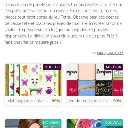
Dans ce jeu de puzzle pour enfants tu dois recréer la forme qui
t’es présentée au début du niveau. À ta disposition tu as des
pièces tout droit sortie du jeu Tetris. Observe bien ces scènes
de casse tête et place les pièces de manière à recréer la forme
voulue. Tu peux tester ta logique au long des 30 puzzles
disponibles. La difficulté s’accroît toujours un peu plus. Prêt à
faire chauffer ta matière grise ?
par
Lilou, Lea & Lee
MEILLEUR
MEILLEUR
Mahjong pour enfants
99%
Jeu de mots pour enfants
99%
Pub
NOUVEAU
NOUVEAU