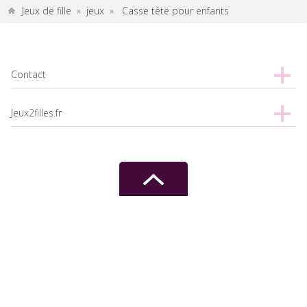
Jeux de fille
»
jeux
»
Casse tête pour enfants
Contact
Jeux2filles.fr