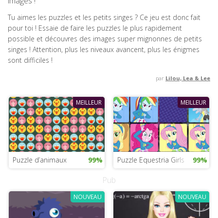
images !
Tu aimes les puzzles et les petits singes ? Ce jeu est donc fait
pour toi ! Essaie de faire les puzzles le plus rapidement
possible et découvres des images super mignonnes de petits
singes ! Attention, plus les niveaux avancent, plus les énigmes
sont difficiles !
par
Lilou, Lea & Lee
MEILLEUR
MEILLEUR
Puzzle d’animaux
99%
Puzzle Equestria Girls
99%
Pub
NOUVEAU
NOUVEAU