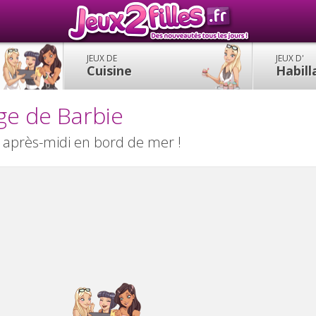
JEUX DE
JEUX D'
Cuisine
Habil
ge de Barbie
 après-midi en bord de mer !