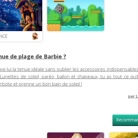
ONCE
ue de plage de Barbie ?
uve lui la tenue idéale sans oublier les accessoires indispensabl
unettes de soleil, paréo, ballon et chapeaux, tu as tout ce qu’i
rbote et prenne un bon bain de soleil !
par
L
Recomman