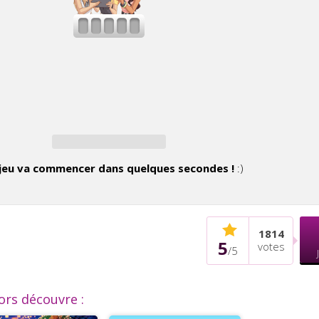
jeu va commencer dans quelques secondes !
:)
1814
5
votes
/
5
lors découvre :