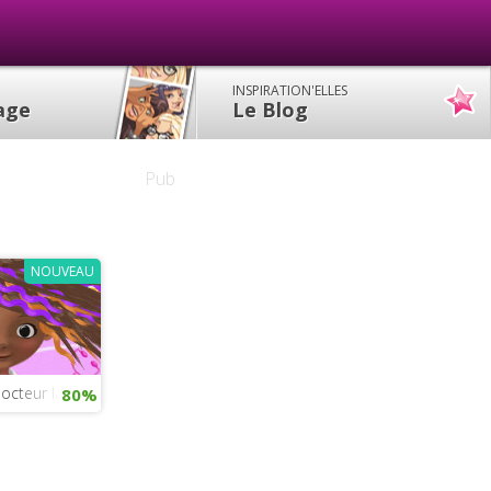
INSPIRATION'ELLES
lage
Le Blog
Pub
NOUVEAU
octeur la Peluche
80%