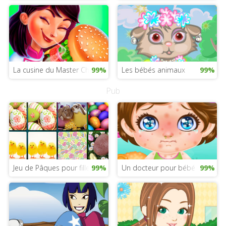
La cusine du Master Chef Mexicain
99%
Les bébés animaux
99%
Pub
Jeu de Pâques pour filles
99%
Un docteur pour bébé Lily
99%