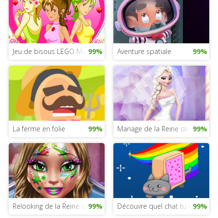
Jeu de bisous LEGO Marvel
99%
Aventure spatiale
99%
La ferme en folie
99%
Mariage de la Reine des Neiges
99%
Relooking de la Reine des Neiges 2
99%
Découvre quel chat tu es
99%