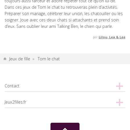
toujours aussi farceur et adore répéter tout ce qu’on lui dit.
Dans ces jeux de Tom le chat tu retrouveras plein d’activités.
Préparer son mariage, célébrer leur union, les chatouiller ou les
soigner. Joue avec ces deux chats si attachants et prend soin
d’eux. Sans oublier leur ami Talking Ben, le chien qui parle.
par
Lilou, Lea & Lee
Jeux de fille
»
Tom le chat
Contact
Jeux2filles.fr