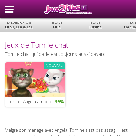
LA BD JEUX2FILLES
JEUX DE
JEUX DE
JEUX 
Lilou, Lea & Lee
Fille
Cuisine
Habill
Jeux de Tom le chat
Tom le chat qui parle est toujours aussi bavard !
NOUVEAU
Tom et Angela amoureux
99%
Malgré son mariage avec Angela, Tom ne s’est pas assagi. Il est