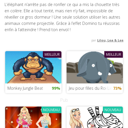
L’éléphant n’arrête pas de ronfler ce qui a mis la chouette très
en colère. Elle a tout tenté, mais rien n’y fait, impossible de
réveiller ce gros dormeur ! Une seule solution utiliser les autres
animaux comme projectile. Grâce à l’effet Domino tu réussiras
enfin à l’atteindre ! Prend ton envol !
par
Lilou, Lea & Lee
MEILLEUR
MEILLEUR
Monkey Jungle Beat
99%
Jeu pour filles du Roi Lion 2019
73%
Pub
NOUVEAU
NOUVEAU