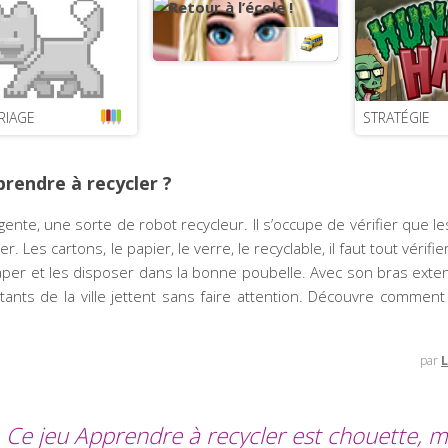
ÉCOLE
RIAGE
STRATÉGIE
rendre à recycler ?
ente, une sorte de robot recycleur. Il s’occupe de vérifier que le
. Les cartons, le papier, le verre, le recyclable, il faut tout vérif
aper et les disposer dans la bonne poubelle. Avec son bras exte
nts de la ville jettent sans faire attention. Découvre comment 
par
L
Ce jeu Apprendre à recycler est chouette, m