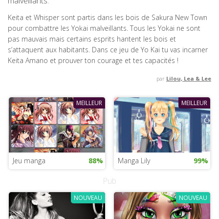
malveillants.
Keita et Whisper sont partis dans les bois de Sakura New Town
pour combattre les Yokai malveillants. Tous les Yokai ne sont
pas mauvais mais certains esprits hantent les bois et
s’attaquent aux habitants. Dans ce jeu de Yo Kai tu vas incarner
Keita Amano et prouver ton courage et tes capacités !
par
Lilou, Lea & Lee
MEILLEUR
MEILLEUR
Jeu manga
88%
Manga Lily
99%
Pub
NOUVEAU
NOUVEAU