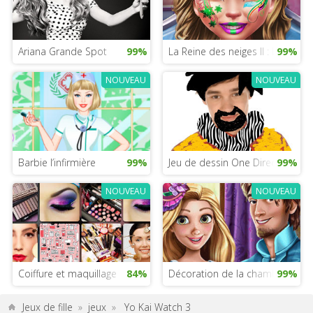
Ariana Grande Spot
99%
La Reine des neiges II : Le jeu
99%
NOUVEAU
NOUVEAU
Barbie l’infirmière
99%
Jeu de dessin One Direction
99%
NOUVEAU
NOUVEAU
Coiffure et maquillage
84%
Décoration de la chambre de 
99%
Jeux de fille
»
jeux
»
Yo Kai Watch 3