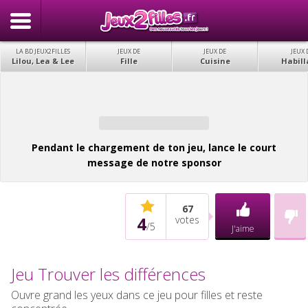
LA BD JEUX2FILLES
JEUX DE
JEUX DE
JEUX 
Lilou, Lea & Lee
Fille
Cuisine
Habill
Pendant le chargement de ton jeu, lance le court
message de notre sponsor
67
4
votes
/
5
J'aime
Jeu Trouver les différences
Ouvre grand les yeux dans ce jeu pour filles et reste