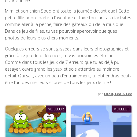
concentrée.
Mimi et son chien Spud ont toute la journée devant eux ! Cette
petite fille adore partir à l’aventure et faire tout un tas d’activités
comme aller à la pêche, faire des gâteaux ou de la musique.
Dans ce jeu de filles, tu vas pourvoir apercevoir quelques
photos de leurs plus chers moments.
Quelques erreurs se sont glissées dans leurs photographies et
grâce à ce jeu de différences, tu vas pouvoir les éliminer.
Comme dans tous les jeux de 7 erreurs que tu as déjà pu
essayer, ouvre grand les yeux et sois attentive au moindre
détail. Qui sait, avec un peu d’entraînement, tu obtiendras peut-
être l’un des meilleurs scores de tous les jeux de fille !
par
Lilou, Lea & Lee
MEILLEUR
MEILLEUR