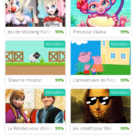
Jeu de relooking Harley Quinn
99%
Princesse Vaiana
99%
NOUVEAU
NOUVEAU
Shaun le mouton
99%
L’anniversaire de Peppa Pig
99%
NOUVEAU
NOUVEAU
Le Rendez-vous d’Anna et Kristoff
99%
Jeu créatif pour filles
99%