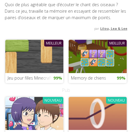
Quoi de plus agréable que d’écouter le chant des oiseaux ?
Dans ce jeu, travaille ta mémoire en essayant de ressembler les
paires d’oiseaux et de marquer un maximum de points.
par
Lilou, Lea & Lee
MEILLEUR
MEILLEUR
Jeu pour filles Minecraft
99%
Memory de chiens
99%
Pub
NOUVEAU
NOUVEAU