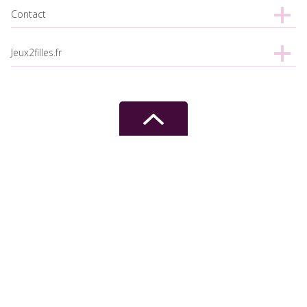
Contact
Jeux2filles.fr