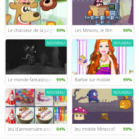
Le chasseur de la jungle
99%
Les Minions, le film
99%
NOUVEAU
NOUVEAU
Le monde fantastique des Power Rangers
99%
Barbie sur mobile
99%
NOUVEAU
NOUVEAU
Jeu d’anniversaire pour filles
84%
Jeu mobile Minecraft
99%