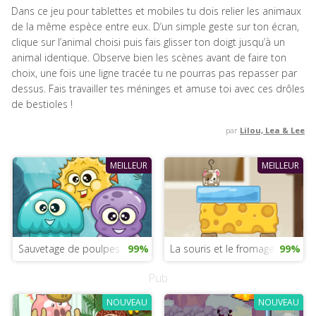
Dans ce jeu pour tablettes et mobiles tu dois relier les animaux
de la même espèce entre eux. D’un simple geste sur ton écran,
clique sur l’animal choisi puis fais glisser ton doigt jusqu’à un
animal identique. Observe bien les scènes avant de faire ton
choix, une fois une ligne tracée tu ne pourras pas repasser par
dessus. Fais travailler tes méninges et amuse toi avec ces drôles
de bestioles !
par
Lilou, Lea & Lee
MEILLEUR
MEILLEUR
Sauvetage de poulpes
99%
La souris et le fromage
99%
Pub
NOUVEAU
NOUVEAU