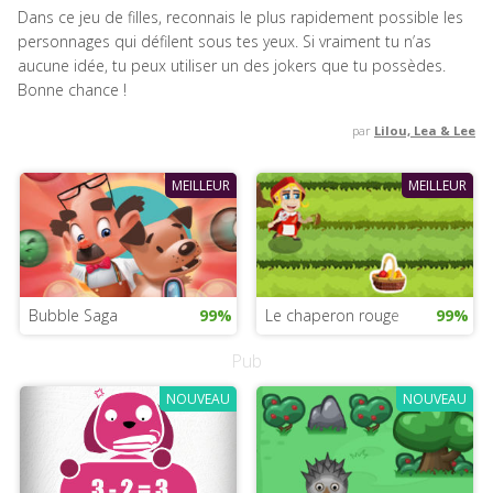
Dans ce jeu de filles, reconnais le plus rapidement possible les
personnages qui défilent sous tes yeux. Si vraiment tu n’as
aucune idée, tu peux utiliser un des jokers que tu possèdes.
Bonne chance !
par
Lilou, Lea & Lee
MEILLEUR
MEILLEUR
Bubble Saga
99%
Le chaperon rouge
99%
Pub
NOUVEAU
NOUVEAU