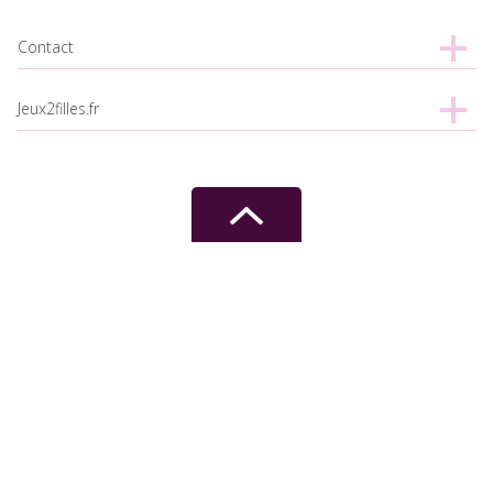
Contact
Jeux2filles.fr