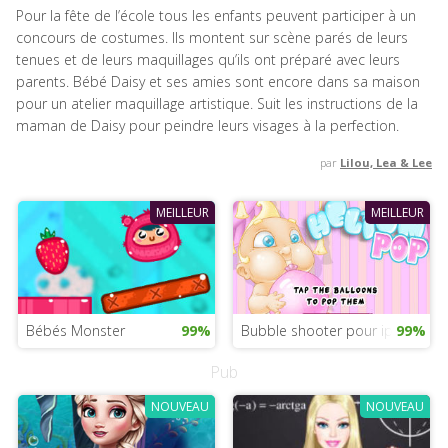
Pour la fête de l’école tous les enfants peuvent participer à un
concours de costumes. Ils montent sur scène parés de leurs
tenues et de leurs maquillages qu’ils ont préparé avec leurs
parents. Bébé Daisy et ses amies sont encore dans sa maison
pour un atelier maquillage artistique. Suit les instructions de la
maman de Daisy pour peindre leurs visages à la perfection.
par
Lilou, Lea & Lee
MEILLEUR
MEILLEUR
Bébés Monster
99%
Bubble shooter pour ipad
99%
Pub
NOUVEAU
NOUVEAU