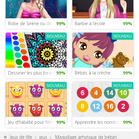
Robe de Sirène ou de Princesse
99%
Barbie à l’école
99%
NOUVEAU
NOUVEAU
Dessiner les plus beaux mandalas
99%
Bébés à la crèche
99%
NOUVEAU
NOUVEAU
Jeu d’habilité pour filles
99%
Apprendre les nombres
99%
Jeux de fille
»
jeux
»
Maquillage artistique de bébés