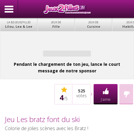
LA BD JEUX2FILLES
JEUX DE
JEUX DE
JEUX 
Lilou, Lea & Lee
Fille
Cuisine
Habill
Pendant le chargement de ton jeu, lance le court
message de notre sponsor
525
4
votes
/
5
J'aime
Jeu Les bratz font du ski
Colorie de jolies scènes avec les Bratz !