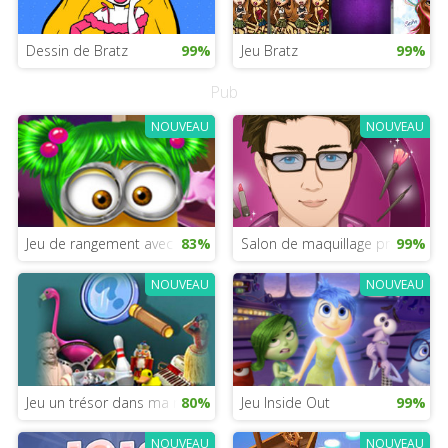
Dessin de Bratz
99%
Jeu Bratz
99%
Pub
NOUVEAU
NOUVEAU
Jeu de rangement avec les Minions
83%
Salon de maquillage profession
99%
NOUVEAU
NOUVEAU
Jeu un trésor dans ma maison
80%
Jeu Inside Out
99%
NOUVEAU
NOUVEAU