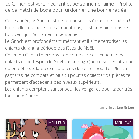
Le Grinch est vert, méchant et personne ne l’aime... Profite
de ce match de boxe pour lui donner une bonne raclée.
Cette année, le Grinch est de retour sur les écrans de cinéma !
Pour celles qui ne le connaîtraient pas, c’est un vilain monstre
tout vert qui n’aime rien ni personne.
Le Grinch est profondément méchant et il aime terroriser les
enfants durant la période des fêtes de Noël.
Ce jeu du Grinch te propose de combattre cet ennemi des
enfants et de l’esprit de Noël sur un ring. Que ce soit en attaque
ou en défense, la boxe n’aura plus de secret pour toi. Plus tu
gagneras de combats et plus tu pourras collecter de pièces te
permettant d’accéder à des niveaux supérieurs.
Les enfants comptent sur toi pour les venger et pour taper très
fort sur le Grinch !
par
Lilou, Lea & Lee
MEILLEUR
MEILLEUR