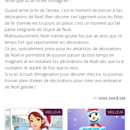
Noël que tu as envie d’imaginer !
Quand arrive la fin de l’année, c’est le moment de penser à ses
décorations de Noël. Bien décorer son logement pour les fêtes
de fin d’année est toujours un plaisir, c’est un moment qui fait
partie intégrante de l’esprit de Noël.
Malheureusement, Noël n’arrive qu’une fois par an ainsi que ce
temps fort que représentent les décorations.
Ce jeu, spécialement prévu pour les amatrices de décorations
de Noël te permettra de pouvoir passer du bon temps en
imaginant et en installant tes décorations de Noêl dès que tu le
souhaites et autant de fois que tu veux.
Si tu es à court d’imagination pour décorer chez toi, tu pourras
trouver plein d’idées de décorations pour créer une ambiance
de Noël géniale !
par
Lilou, Lea & Lee
MEILLEUR
MEILLEUR