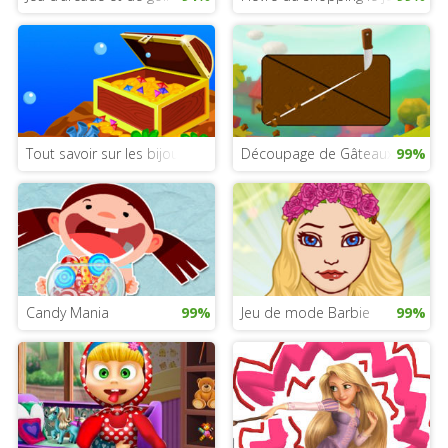
Tout savoir sur les bijoux
Découpage de Gâteaux
99%
Candy Mania
99%
Jeu de mode Barbie
99%