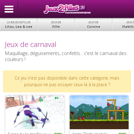
LA BD JEUX2FILLES
JEUX DE
JEUX DE
JEUX 
Lilou, Lea & Lee
Fille
Cuisine
Habill
Jeux de carnaval
Maquillage, déguisements, confettis... c’est le carnaval des
couleurs !
Ce jeu n'est pas disponible dans cette catégorie, mais
pourquoi ne pas essayer ceux-là à la place ?