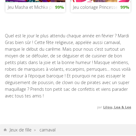
Jeu Masha et Michka pour filles
99%
Jeu coloriage Princesse Raiponc
99%
Quel est le jour le plus attendu chaque année en février ? Mardi
Gras bien sûr ! Cette fête religieuse, appelée aussi carnaval,
marque le début du carême. Mais pour nous c’est surtout un
moyen de se défouler, de se déguiser et de cuisiner de bon
petits plats dans la joie et la bonne humeur ! Masque vénitiens,
robes de marquises à volants, escarpins, perruques... nous voilà
de retour à l’époque baroque ! Et pourquoi ne pas essayer le
déguisement de poussin, de clown ou de pirates avec un super
maquillage ? Prends ton petit sac de confettis et viens parader
avec tous tes amis !
par
Lilou, Lea & Lee
Jeux de fille
»
carnaval