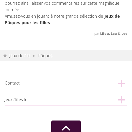
pourrez ainsi laisser vos commentaires sur cette magnifique
journée.
Amusez-vous en jouant à notre grande sélection de
Jeux de
Pâques pour les filles
.
par
Lilou, Lea & Lee
Jeux de fille
»
Pâques
Contact
Jeux2filles.fr