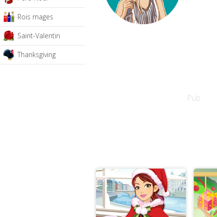
Rois mages
Saint-Valentin
Thanksgiving
Pub