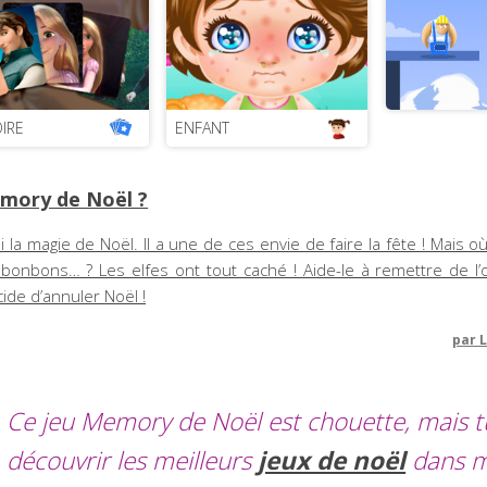
IRE
ENFANT
mory de Noël ?
 la magie de Noël. Il a une de ces envie de faire la fête ! Mais 
s bonbons… ? Les elfes ont tout caché ! Aide-le à remettre de l’
cide d’annuler Noël !
par
L
Ce jeu Memory de Noël est chouette, mais 
découvrir les meilleurs
jeux de noël
dans 