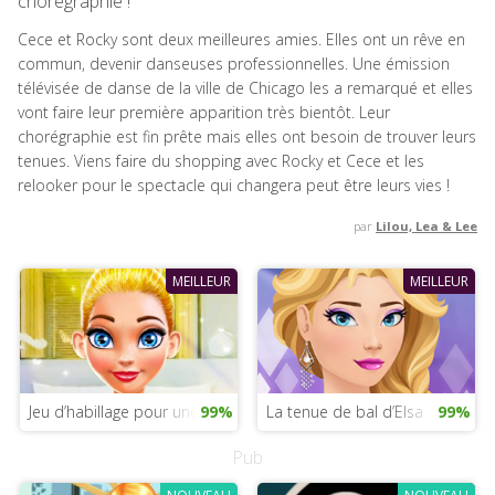
chorégraphie !
Cece et Rocky sont deux meilleures amies. Elles ont un rêve en
commun, devenir danseuses professionnelles. Une émission
télévisée de danse de la ville de Chicago les a remarqué et elles
vont faire leur première apparition très bientôt. Leur
chorégraphie est fin prête mais elles ont besoin de trouver leurs
tenues. Viens faire du shopping avec Rocky et Cece et les
relooker pour le spectacle qui changera peut être leurs vies !
par
Lilou, Lea & Lee
MEILLEUR
MEILLEUR
Jeu d’habillage pour une soirée déguisée
99%
La tenue de bal d’Elsa
99%
Pub