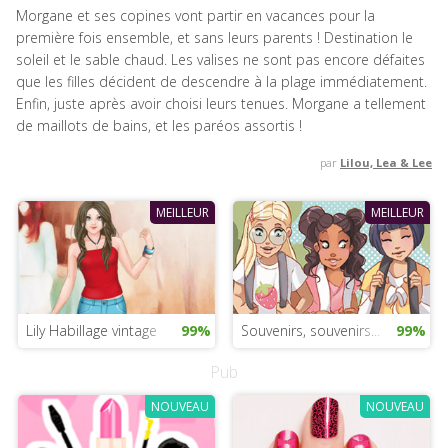
Morgane et ses copines vont partir en vacances pour la
première fois ensemble, et sans leurs parents ! Destination le
soleil et le sable chaud. Les valises ne sont pas encore défaites
que les filles décident de descendre à la plage immédiatement.
Enfin, juste après avoir choisi leurs tenues. Morgane a tellement
de maillots de bains, et les paréos assortis !
par
Lilou, Lea & Lee
MEILLEUR
MEILLEUR
Lily Habillage vintage
99%
Souvenirs, souvenirs...
99%
Pub
NOUVEAU
NOUVEAU