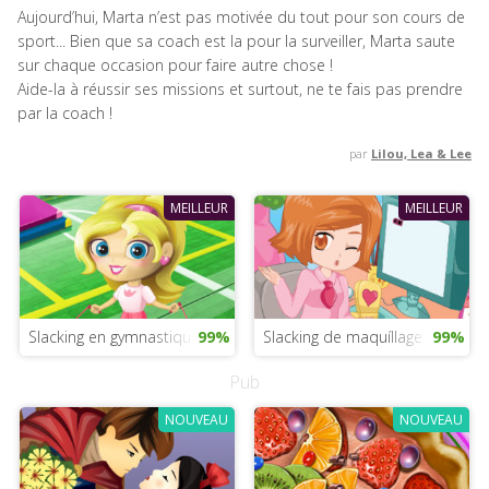
Aujourd’hui, Marta n’est pas motivée du tout pour son cours de
sport... Bien que sa coach est la pour la surveiller, Marta saute
sur chaque occasion pour faire autre chose !
Aide-la à réussir ses missions et surtout, ne te fais pas prendre
par la coach !
par
Lilou, Lea & Lee
MEILLEUR
MEILLEUR
Slacking en gymnastique
99%
Slacking de maquíllage
99%
Pub
NOUVEAU
NOUVEAU