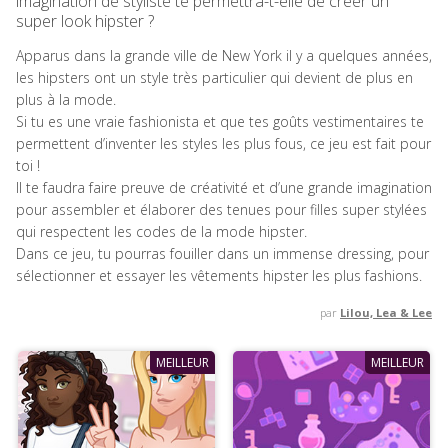
imagination de styliste te permettra-t-elle de créer un
super look hipster ?
Apparus dans la grande ville de New York il y a quelques années,
les hipsters ont un style très particulier qui devient de plus en
plus à la mode.
Si tu es une vraie fashionista et que tes goûts vestimentaires te
permettent d’inventer les styles les plus fous, ce jeu est fait pour
toi !
Il te faudra faire preuve de créativité et d’une grande imagination
pour assembler et élaborer des tenues pour filles super stylées
qui respectent les codes de la mode hipster.
Dans ce jeu, tu pourras fouiller dans un immense dressing, pour
sélectionner et essayer les vêtements hipster les plus fashions.
par
Lilou, Lea & Lee
MEILLEUR
MEILLEUR