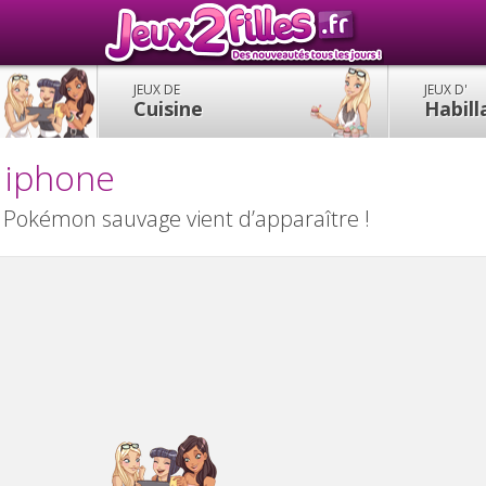
JEUX DE
JEUX D'
Cuisine
Habil
 iphone
 Pokémon sauvage vient d’apparaître !