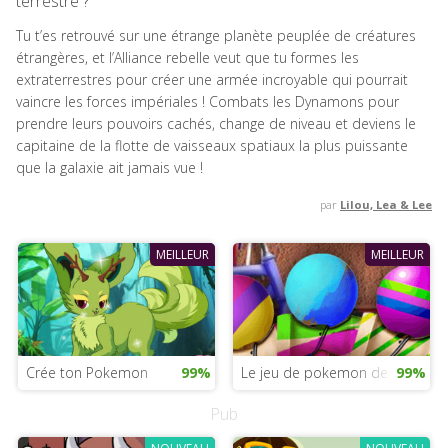
terrestre ?
Tu t’es retrouvé sur une étrange planète peuplée de créatures
étrangères, et l’Alliance rebelle veut que tu formes les
extraterrestres pour créer une armée incroyable qui pourrait
vaincre les forces impériales ! Combats les Dynamons pour
prendre leurs pouvoirs cachés, change de niveau et deviens le
capitaine de la flotte de vaisseaux spatiaux la plus puissante
que la galaxie ait jamais vue !
par
Lilou, Lea & Lee
MEILLEUR
MEILLEUR
Crée ton Pokemon
99%
Le jeu de pokemon de la saiso
99%
Pub