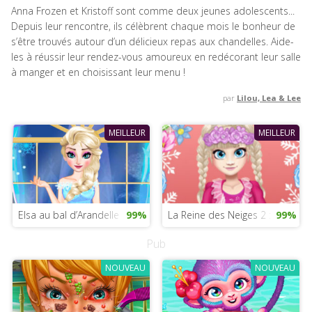
Anna Frozen et Kristoff sont comme deux jeunes adolescents...
Depuis leur rencontre, ils célèbrent chaque mois le bonheur de
s’être trouvés autour d’un délicieux repas aux chandelles. Aide-
les à réussir leur rendez-vous amoureux en redécorant leur salle
à manger et en choisissant leur menu !
par
Lilou, Lea & Lee
MEILLEUR
MEILLEUR
Elsa au bal d’Arandelle
99%
La Reine des Neiges 2 : Les look
99%
Pub
NOUVEAU
NOUVEAU