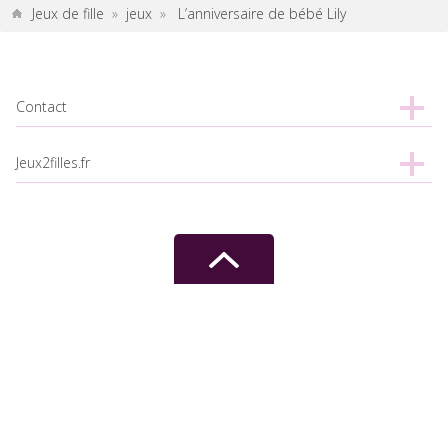
Jeux de fille
»
jeux
»
L’anniversaire de bébé Lily
Contact
Jeux2filles.fr