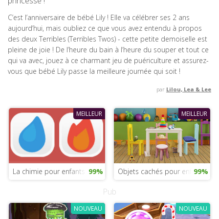
princesse !
C’est l’anniversaire de bébé Lily ! Elle va célébrer ses 2 ans
aujourd’hui, mais oubliez ce que vous avez entendu à propos
des deux Terribles (Terribles Twos) - cette petite demoiselle est
pleine de joie ! De l’heure du bain à l’heure du souper et tout ce
qui va avec, jouez à ce charmant jeu de puériculture et assurez-
vous que bébé Lily passe la meilleure journée qui soit !
par
Lilou, Lea & Lee
MEILLEUR
MEILLEUR
La chimie pour enfants
99%
Objets cachés pour enfants
99%
Pub
NOUVEAU
NOUVEAU