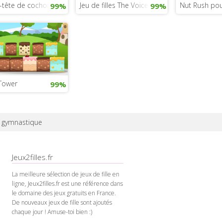
-tête de cochon
Jeu de filles The Voice fashion
Nut Rush pour
99%
99%
Tower
99%
n gymnastique
Jeux2filles.fr
La meilleure sélection de jeux de fille en
ligne, Jeux2filles.fr est une référence dans
le domaine des jeux gratuits en France.
De nouveaux jeux de fille sont ajoutés
chaque jour ! Amuse-toi bien :)