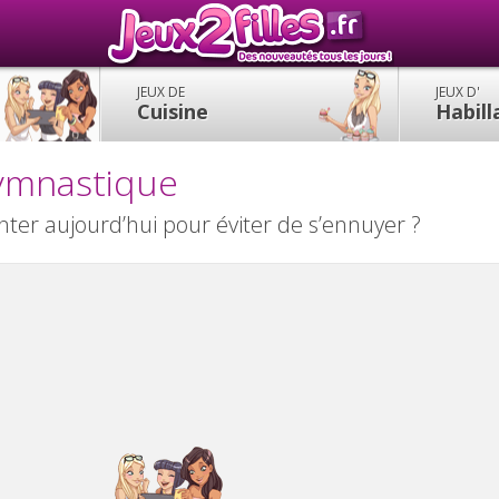
JEUX DE
JEUX D'
Cuisine
Habil
gymnastique
nter aujourd’hui pour éviter de s’ennuyer ?