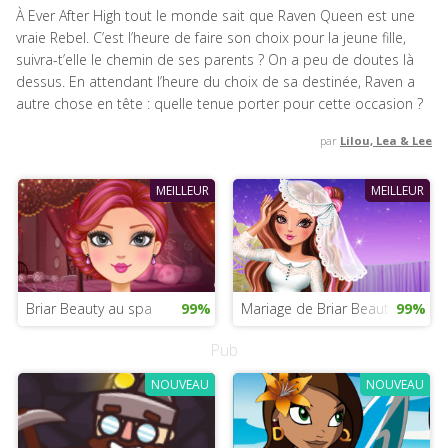
À Ever After High tout le monde sait que Raven Queen est une
vraie Rebel. C’est l’heure de faire son choix pour la jeune fille,
suivra-t’elle le chemin de ses parents ? On a peu de doutes là
dessus. En attendant l’heure du choix de sa destinée, Raven a
autre chose en tête : quelle tenue porter pour cette occasion ?
par
Lilou, Lea & Lee
MEILLEUR
MEILLEUR
Briar Beauty au spa
99%
Mariage de Briar Beauty
99%
Pub
NOUVEAU
NOUVEAU