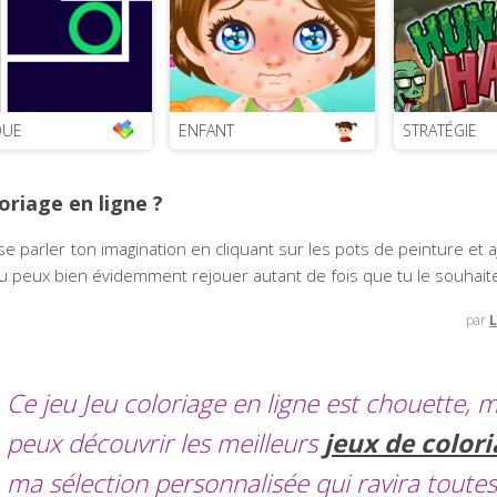
QUE
ENFANT
STRATÉGIE
riage en ligne ?
se parler ton imagination en cliquant sur les pots de peinture et a
e, tu peux bien évidemment rejouer autant de fois que tu le souhait
par
L
Ce jeu Jeu coloriage en ligne est chouette, m
peux découvrir les meilleurs
jeux de color
ma sélection personnalisée qui ravira toutes