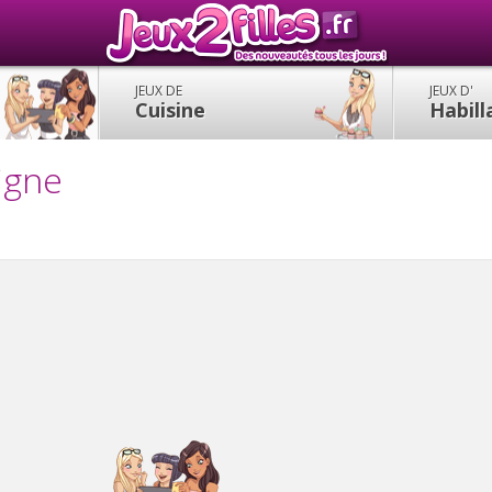
JEUX DE
JEUX D'
Cuisine
Habil
ligne