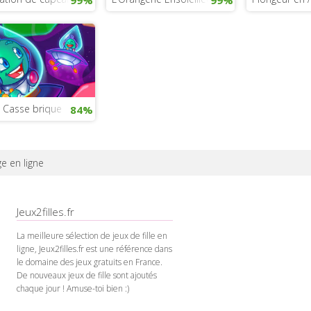
 Casse brique
84%
ge en ligne
Jeux2filles.fr
La meilleure sélection de jeux de fille en
ligne, Jeux2filles.fr est une référence dans
le domaine des jeux gratuits en France.
De nouveaux jeux de fille sont ajoutés
chaque jour ! Amuse-toi bien :)