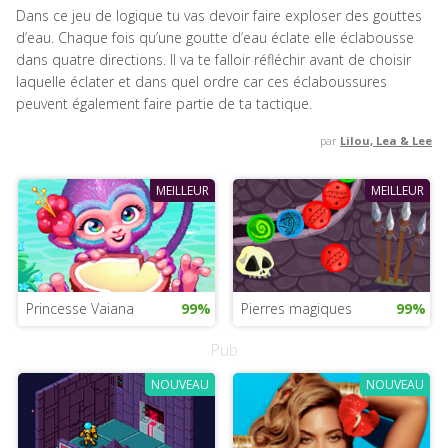
Dans ce jeu de logique tu vas devoir faire exploser des gouttes
d’eau. Chaque fois qu’une goutte d’eau éclate elle éclabousse
dans quatre directions. Il va te falloir réfléchir avant de choisir
laquelle éclater et dans quel ordre car ces éclaboussures
peuvent également faire partie de ta tactique.
par
Lilou, Lea & Lee
MEILLEUR
MEILLEUR
Princesse Vaiana
99%
Pierres magiques
99%
Pub
NOUVEAU
NOUVEAU