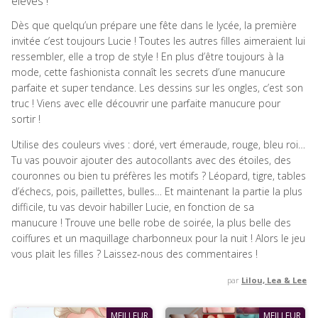
élèves !
Dès que quelqu’un prépare une fête dans le lycée, la première
invitée c’est toujours Lucie ! Toutes les autres filles aimeraient lui
ressembler, elle a trop de style ! En plus d’être toujours à la
mode, cette fashionista connaît les secrets d’une manucure
parfaite et super tendance. Les dessins sur les ongles, c’est son
truc ! Viens avec elle découvrir une parfaite manucure pour
sortir !
Utilise des couleurs vives : doré, vert émeraude, rouge, bleu roi…
Tu vas pouvoir ajouter des autocollants avec des étoiles, des
couronnes ou bien tu préfères les motifs ? Léopard, tigre, tables
d’échecs, pois, paillettes, bulles… Et maintenant la partie la plus
difficile, tu vas devoir habiller Lucie, en fonction de sa
manucure ! Trouve une belle robe de soirée, la plus belle des
coiffures et un maquillage charbonneux pour la nuit ! Alors le jeu
vous plait les filles ? Laissez-nous des commentaires !
par
Lilou, Lea & Lee
MEILLEUR
MEILLEUR