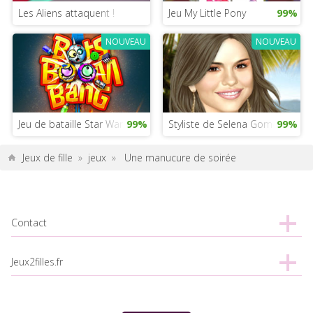
Les Aliens attaquent !
Jeu My Little Pony
99%
NOUVEAU
NOUVEAU
Jeu de bataille Star Wars
99%
Styliste de Selena Gomez
99%
Jeux de fille
»
jeux
»
Une manucure de soirée
Contact
Jeux2filles.fr